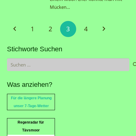
Mücken…
1
2
3
4
Stichworte Suchen
Suchen
nach:
Was anziehen?
Für die längere Planung
unser 7-Tage-Wetter
Regenradar für
Tävsmoor