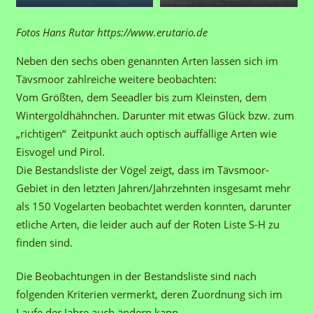
Fotos Hans Rutar https://www.erutario.de
Neben den sechs oben genannten Arten lassen sich im
Tävsmoor zahlreiche weitere beobachten:
Vom Größten, dem Seeadler bis zum Kleinsten, dem
Wintergoldhähnchen. Darunter mit etwas Glück bzw. zum
„richtigen“ Zeitpunkt auch optisch auffällige Arten wie
Eisvogel und Pirol.
Die Bestandsliste der Vögel zeigt, dass im Tävsmoor-
Gebiet in den letzten Jahren/Jahrzehnten insgesamt mehr
als 150 Vogelarten beobachtet werden konnten, darunter
etliche Arten, die leider auch auf der Roten Liste S-H zu
finden sind.
Die Beobachtungen in der Bestandsliste sind nach
folgenden Kriterien vermerkt, deren Zuordnung sich im
Laufe der Jahre auch ändern kann.