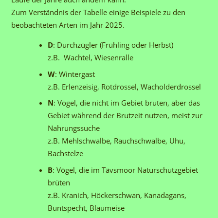
Zum Verständnis der Tabelle einige Beispiele zu den
beobachteten Arten im Jahr 2025.
D
: Durchzügler (Frühling oder Herbst)
z.B. Wachtel, Wiesenralle
W
: Wintergast
z.B. Erlenzeisig, Rotdrossel, Wacholderdrossel
N
: Vögel, die nicht im Gebiet brüten, aber das
Gebiet während der Brutzeit nutzen, meist zur
Nahrungssuche
z.B. Mehlschwalbe, Rauchschwalbe, Uhu,
Bachstelze
B
: Vögel, die im Tävsmoor Naturschutzgebiet
brüten
z.B. Kranich, Höckerschwan, Kanadagans,
Buntspecht, Blaumeise