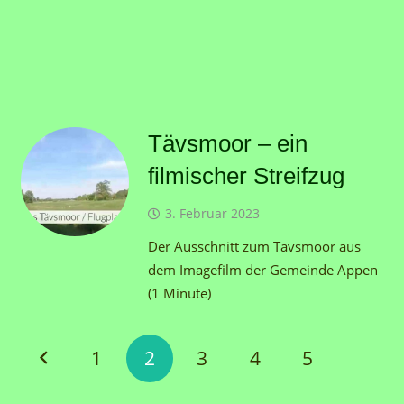
Tävsmoor – ein
filmischer Streifzug
3. Februar 2023
Der Ausschnitt zum Tävsmoor aus
dem Imagefilm der Gemeinde Appen
(1 Minute)
1
2
3
4
5