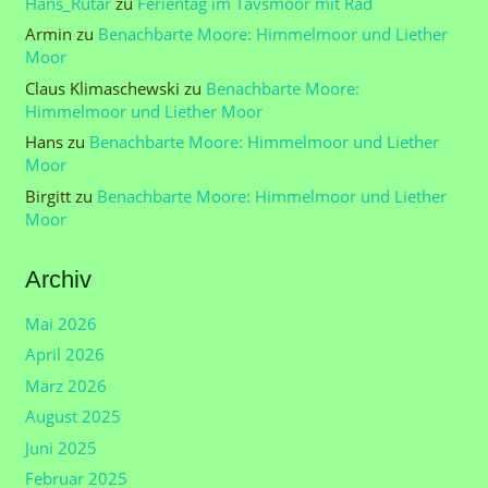
Hans_Rutar
zu
Ferientag im Tävsmoor mit Rad
Armin
zu
Benachbarte Moore: Himmelmoor und Liether
Moor
Claus Klimaschewski
zu
Benachbarte Moore:
Himmelmoor und Liether Moor
Hans
zu
Benachbarte Moore: Himmelmoor und Liether
Moor
Birgitt
zu
Benachbarte Moore: Himmelmoor und Liether
Moor
Archiv
Mai 2026
April 2026
März 2026
August 2025
Juni 2025
Februar 2025