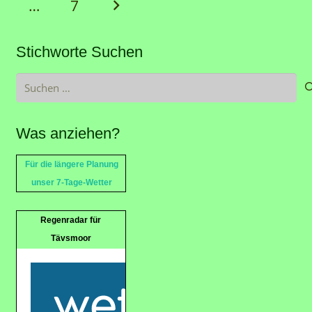
…
7
Stichworte Suchen
Suchen
nach:
Was anziehen?
Für die längere Planung
unser 7-Tage-Wetter
Regenradar für
Tävsmoor